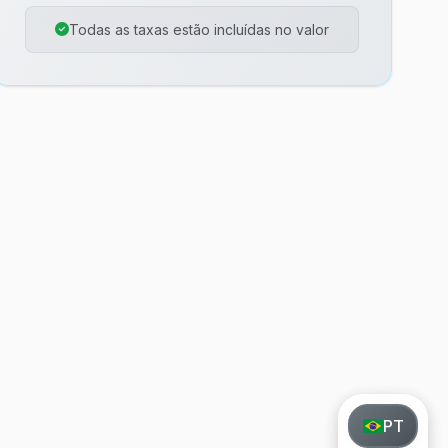
Todas as taxas estão incluídas no valor
PT
PT