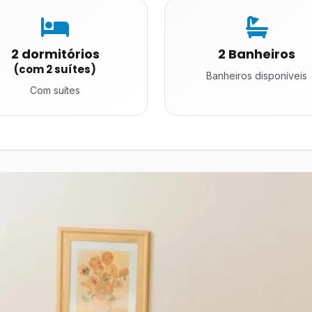
2 dormitórios
2 Banheiros
(com 2 suítes)
Banheiros disponíveis
Com suítes