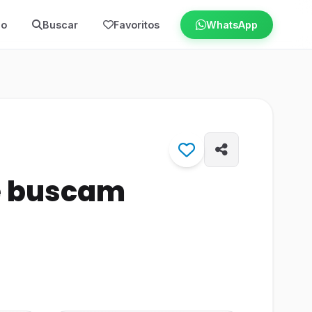
io
Buscar
Favoritos
WhatsApp
e buscam