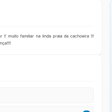
! muito familiar na linda praia da cachoeira !!!
ça!!!!