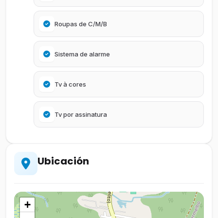
Roupas de C/M/B
Sistema de alarme
Tv à cores
Tv por assinatura
Ubicación
+