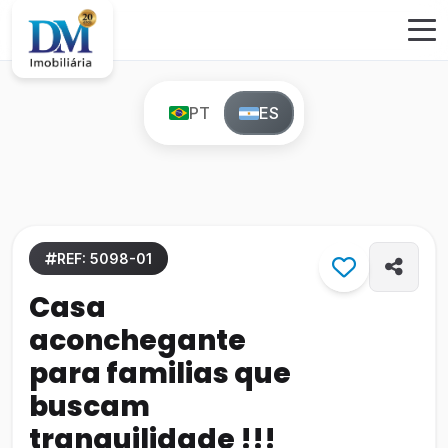
PT
ES
REF: 5098-01
Casa
aconchegante
para familias que
buscam
tranquilidade !!!