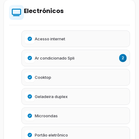
Electrónicos
Acesso internet
Ar condicionado Spli
2
Cooktop
Geladeira duplex
Microondas
Portão eletrônico