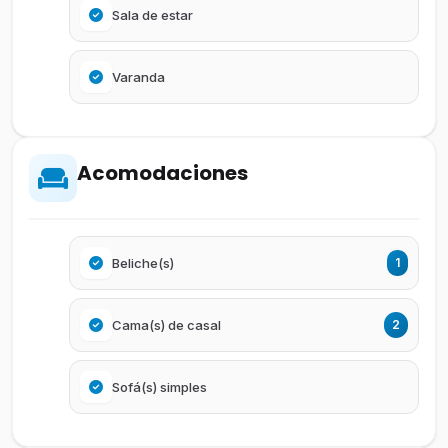
Sala de estar
Varanda
Acomodaciones
Beliche(s)
1
Cama(s) de casal
2
Sofá(s) simples