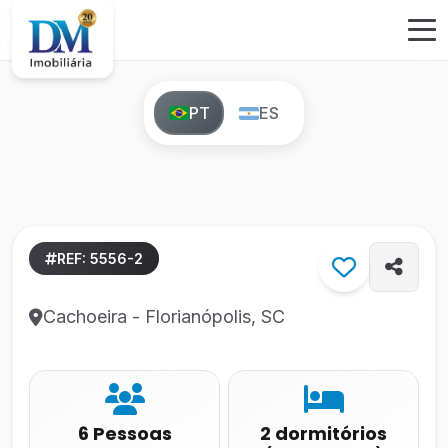
PT
ES
REF: 5556-2
Cachoeira - Florianópolis, SC
6 Pessoas
2 dormitórios