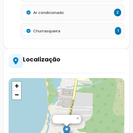
Ar condicionado
2
Churrasqueira
1
Localização
+
−
×