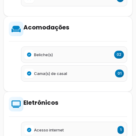
Acomodações
Beliche(s)
02
Cama(s) de casal
01
Eletrônicos
Acesso internet
1