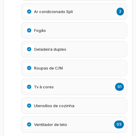
Ar condicionado Spli
2
Fogão
Geladeira duplex
Roupas de C/M
Tv à cores
01
Utensílios de cozinha
Ventilador de teto
03