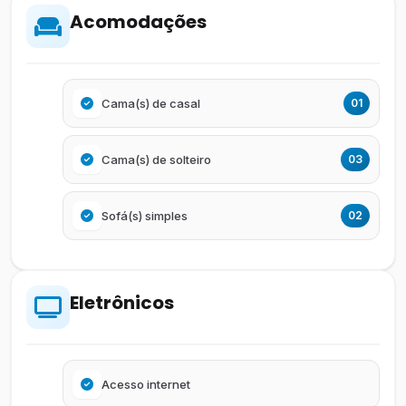
Acomodações
Cama(s) de casal
01
Cama(s) de solteiro
03
Sofá(s) simples
02
Eletrônicos
Acesso internet