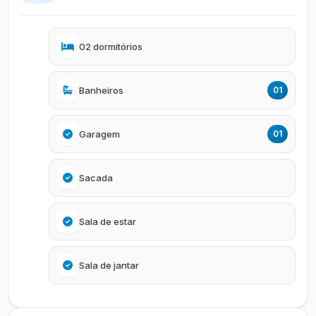
02 dormitórios
Banheiros
01
Garagem
01
Sacada
Sala de estar
Sala de jantar