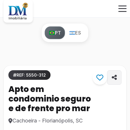
PT
ES
REF: 5550-312
Apto em
condominio seguro
e de frente pro mar
Cachoeira - Florianópolis, SC