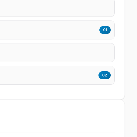
01
02