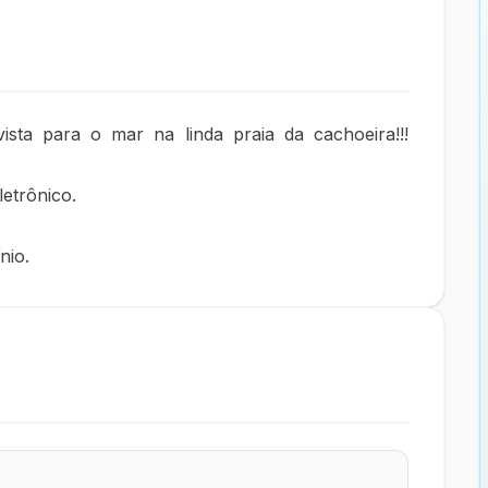
ta para o mar na linda praia da cachoeira!!!
letrônico.
nio.