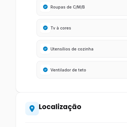
Roupas de C/M/B
Tv à cores
Utensílios de cozinha
Ventilador de teto
Localização