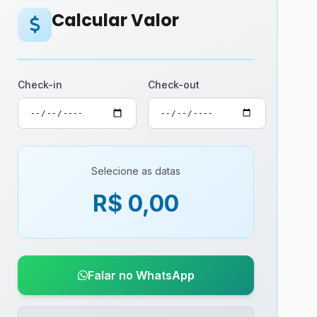
Calcular Valor
Check-in
Check-out
Selecione as datas
R$ 0,00
Falar no WhatsApp