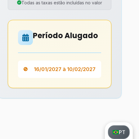
Todas as taxas estão incluídas no valor
Período Alugado
16/01/2027 à 10/02/2027
PT
PT