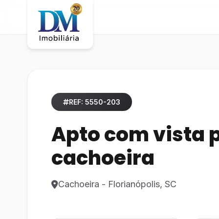
REF: 5550-203
Apto com vista p
cachoeira
Cachoeira - Florianópolis, SC