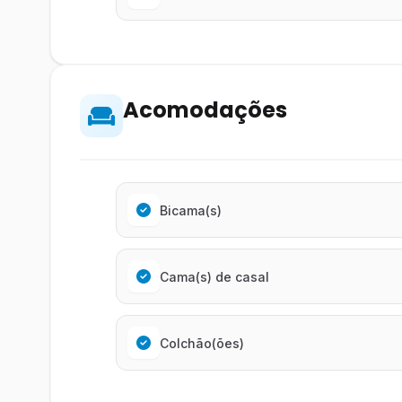
Acomodações
Bicama(s)
Cama(s) de casal
Colchão(ões)