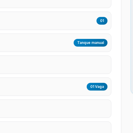
01
Tanque manual
01 Vaga