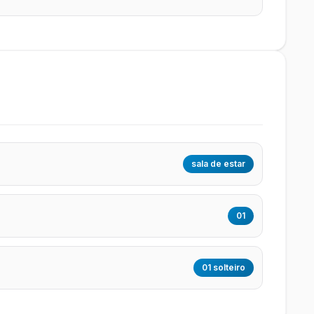
sala de estar
01
01 solteiro