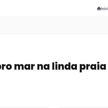
Iníc
ro mar na linda praia