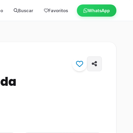
io
Buscar
Favoritos
WhatsApp
 da