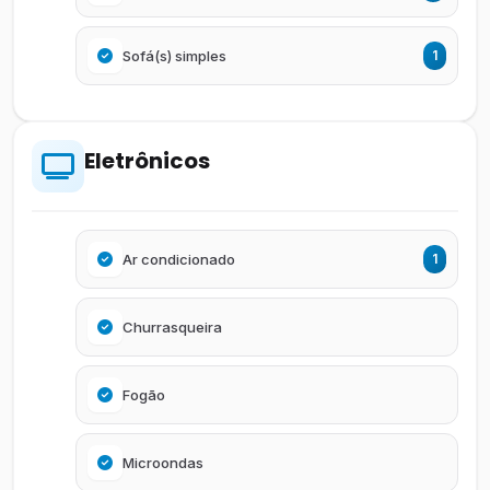
Sofá(s) simples
1
Eletrônicos
Ar condicionado
1
Churrasqueira
Fogão
Microondas