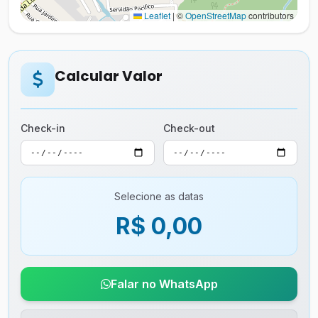
Leaflet
|
©
OpenStreetMap
contributors
Calcular Valor
Check-in
Check-out
Selecione as datas
R$ 0,00
Falar no WhatsApp