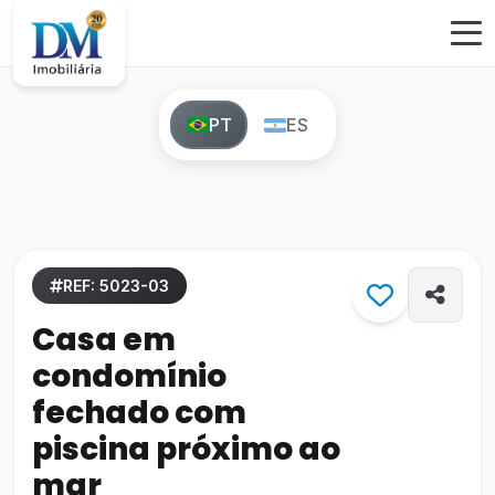
PT
ES
REF: 5023-03
Casa em
condomínio
fechado com
piscina próximo ao
mar