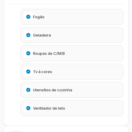
Fogão
Geladeira
Roupas de C/M/B
Tv à cores
Utensílios de cozinha
Ventilador de teto