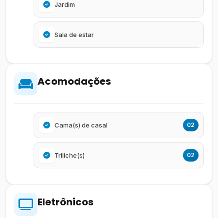
Jardim
Sala de estar
Acomodações
Cama(s) de casal
02
Triliche(s)
02
Eletrônicos