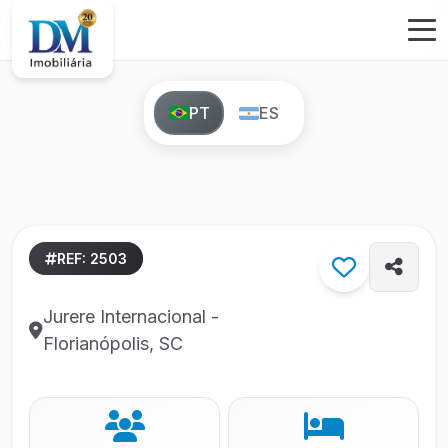
PT
ES
REF: 2503
Jurere Internacional -
Florianópolis, SC