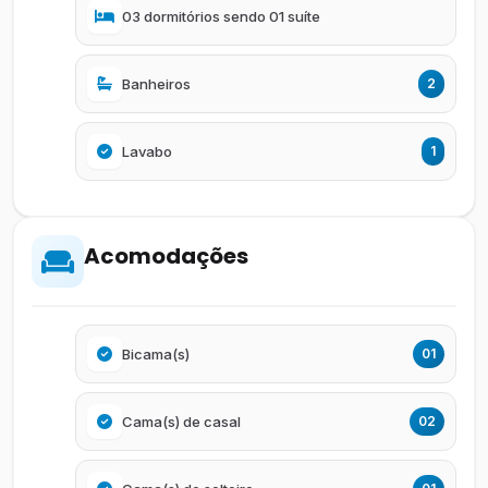
03 dormitórios sendo 01 suíte
Banheiros
2
Lavabo
1
Acomodações
Bicama(s)
01
Cama(s) de casal
02