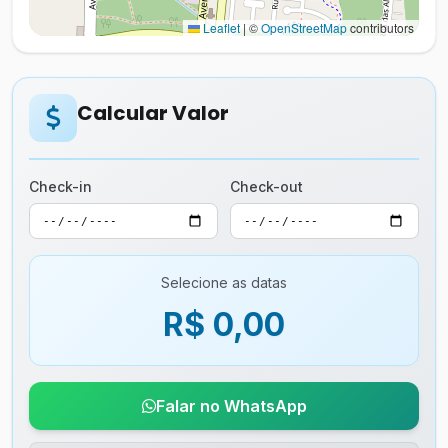
Leaflet
|
©
OpenStreetMap
contributors
Calcular Valor
Check-in
Check-out
Selecione as datas
R$ 0,00
Falar no WhatsApp