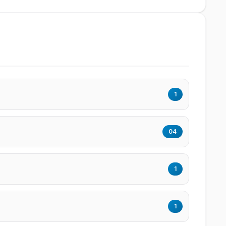
1
04
1
1