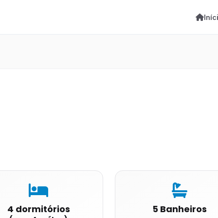
Iníc
4 dormitórios
5 Banheiros