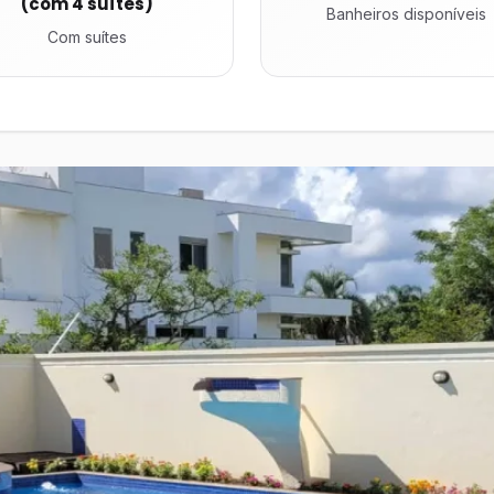
(com 4 suítes)
Banheiros disponíveis
Com suítes