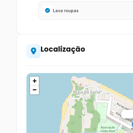
Lava roupas
Localização
+
−