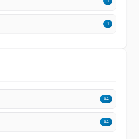
1
1
04
04