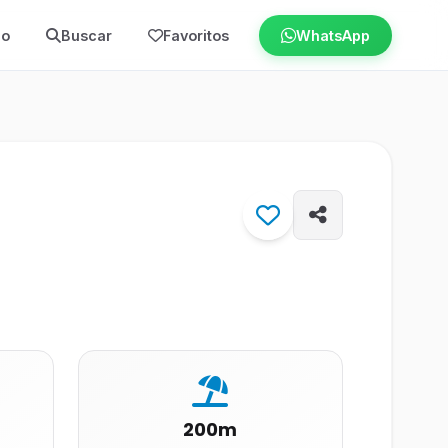
io
Buscar
Favoritos
WhatsApp
200m