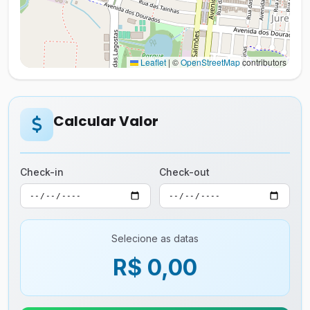
Leaflet
|
©
OpenStreetMap
contributors
Calcular Valor
Check-in
Check-out
Selecione as datas
R$ 0,00