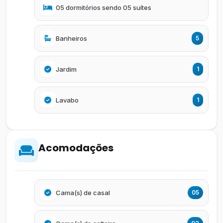
05 dormitórios sendo 05 suítes
Banheiros
5
Jardim
1
Lavabo
1
Acomodações
Cama(s) de casal
05