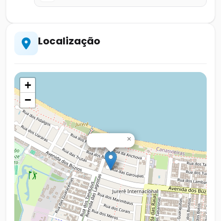
Localização
+
−
×