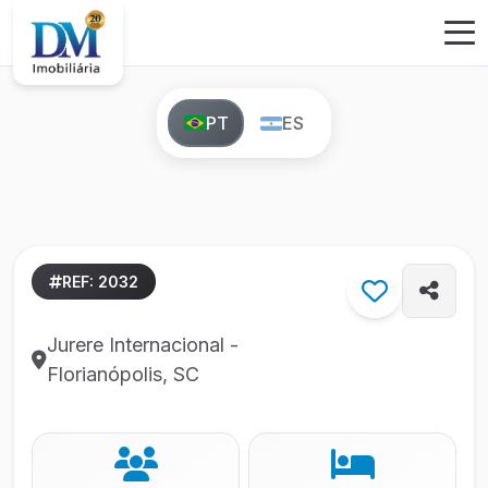
PT
ES
REF: 2032
Jurere Internacional -
Florianópolis, SC