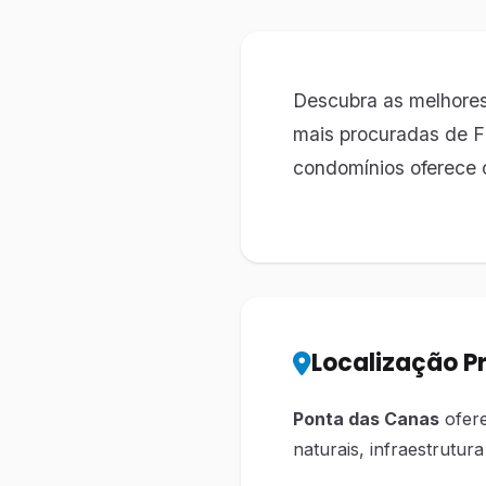
Descubra as melhore
mais procuradas de Fl
condomínios oferece 
Localização Pr
Ponta das Canas
ofere
naturais, infraestrutura