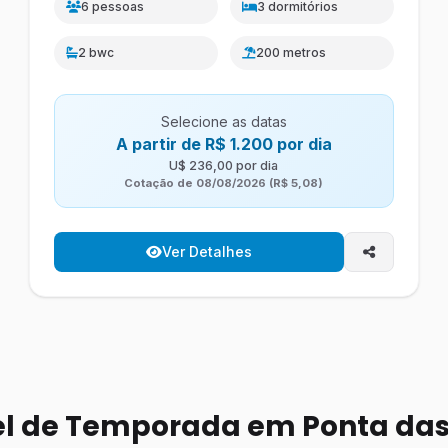
6 pessoas
3 dormitórios
2 bwc
200 metros
Selecione as datas
A partir de R$ 1.200 por dia
U$ 236,00 por dia
Cotação de 08/08/2026 (R$ 5,08)
Ver Detalhes
l de Temporada em Ponta da