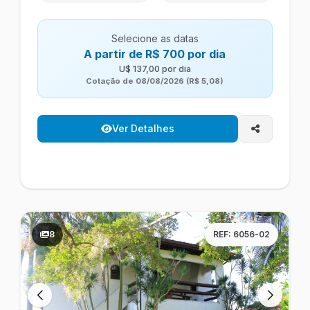
Selecione as datas
A partir de R$ 700 por dia
U$ 137,00 por dia
Cotação de 08/08/2026 (R$ 5,08)
Ver Detalhes
8
REF: 6056-02