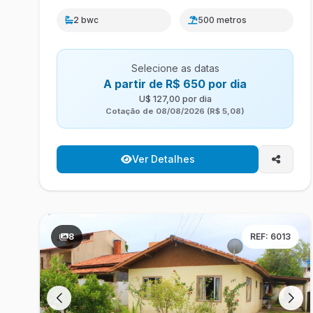
2 bwc
500 metros
Selecione as datas
A partir de R$ 650 por dia
U$ 127,00 por dia
Cotação de 08/08/2026 (R$ 5,08)
Ver Detalhes
8
REF: 6013