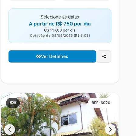
Selecione as datas
A partir de R$ 750 por dia
U$ 147,00 por dia
Cotação de 08/08/2026 (R$ 5,08)
Ver Detalhes
8
REF: 6020