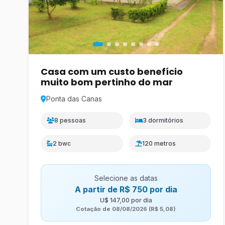
Casa com um custo benefício
muito bom pertinho do mar
Ponta das Canas
8 pessoas
3 dormitórios
2 bwc
120 metros
Selecione as datas
A partir de R$ 750 por dia
U$ 147,00 por dia
Cotação de 08/08/2026 (R$ 5,08)