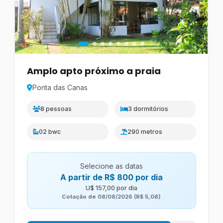
Amplo apto próximo a praia
Ponta das Canas
8 pessoas
3 dormitórios
02 bwc
290 metros
Selecione as datas
A partir de R$ 800 por dia
U$ 157,00 por dia
Cotação de 08/08/2026 (R$ 5,08)