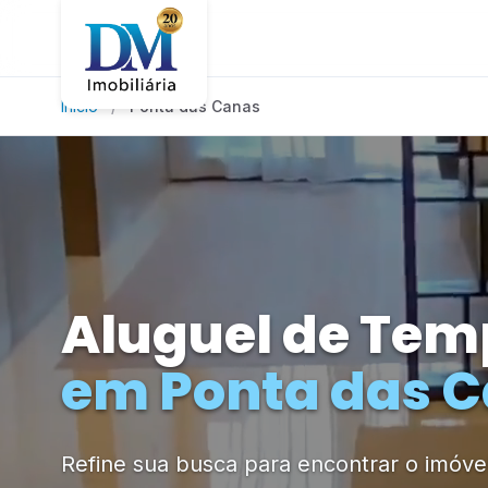
Início
Ponta das Canas
Aluguel de Te
em Ponta das 
Refine sua busca para encontrar o imóvel