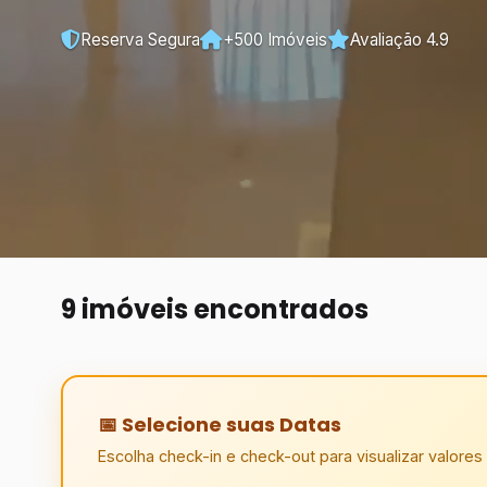
Reserva Segura
+500 Imóveis
Avaliação 4.9
9 imóveis encontrados
📅 Selecione suas Datas
Escolha check-in e check-out para visualizar valores 