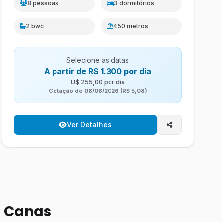
8 pessoas
3 dormitórios
2 bwc
450 metros
Selecione as datas
A partir de R$ 1.300 por dia
U$ 255,00 por dia
Cotação de 08/08/2026 (R$ 5,08)
Ver Detalhes
s Canas