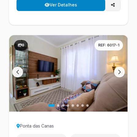
Ver Detalhes
8
REF: 6017-1
Ponta das Canas