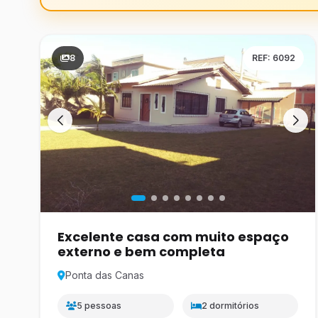
8
REF: 6092
Excelente casa com muito espaço
externo e bem completa
Ponta das Canas
5 pessoas
2 dormitórios