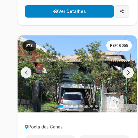
Ver Detalhes
8
REF: 6055
Ponta das Canas