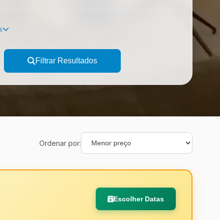
s
Filtrar Resultados
Ordenar por:
Escolher Datas