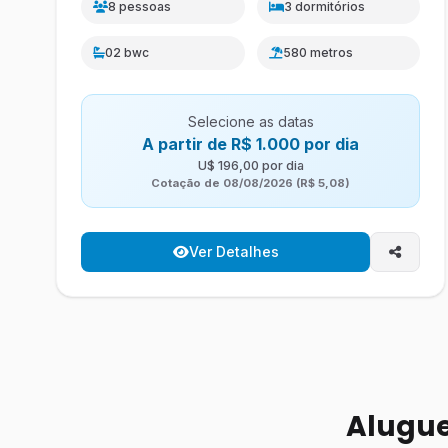
8 pessoas
3 dormitórios
02 bwc
580 metros
Selecione as datas
A partir de R$ 1.000 por dia
U$ 196,00 por dia
Cotação de 08/08/2026 (R$ 5,08)
Ver Detalhes
Alugue