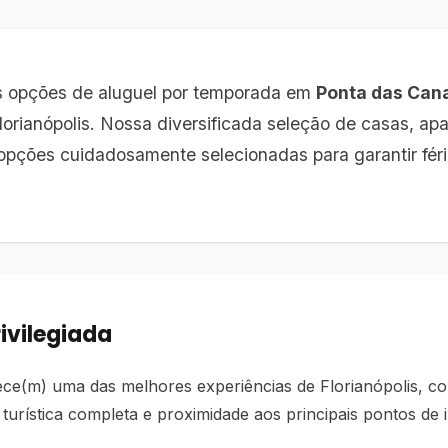
s opções de aluguel por temporada em
Ponta das Can
orianópolis. Nossa diversificada seleção de casas, ap
opções cuidadosamente selecionadas para garantir féri
ivilegiada
ce(m) uma das melhores experiências de Florianópolis, c
 turística completa e proximidade aos principais pontos de i