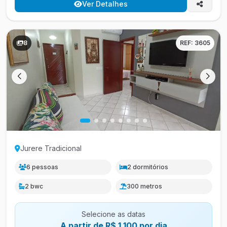
Ver Detalhes
8
REF: 3605
Jurere Tradicional
6 pessoas
2 dormitórios
2 bwc
300 metros
Selecione as datas
A partir de R$ 1.100 por dia