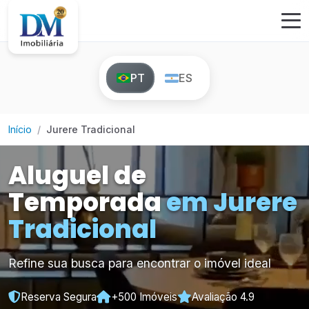
PT
ES
Início
Jurere Tradicional
Aluguel de
Temporada
em Jurere
Tradicional
Refine sua busca para encontrar o imóvel ideal
Reserva Segura
+500 Imóveis
Avaliação 4.9