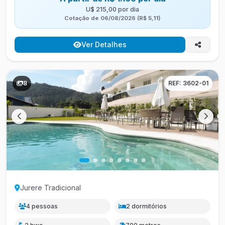
U$ 215,00 por dia
Cotação de 06/08/2026 (R$ 5,11)
Ver Detalhes
8
REF: 3602-01
Jurere Tradicional
4 pessoas
2 dormitórios