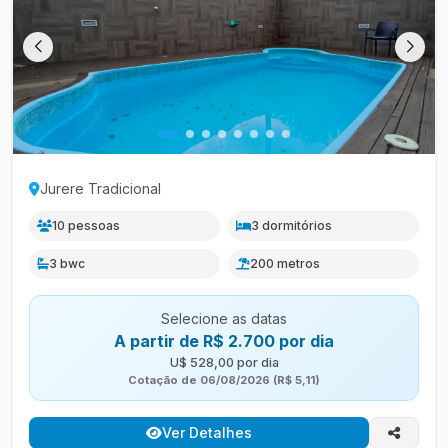
Jurere Tradicional
10 pessoas
3 dormitórios
3 bwc
200 metros
Selecione as datas
A partir de R$ 2.700 por dia
U$ 528,00 por dia
Cotação de 06/08/2026 (R$ 5,11)
Ver Detalhes