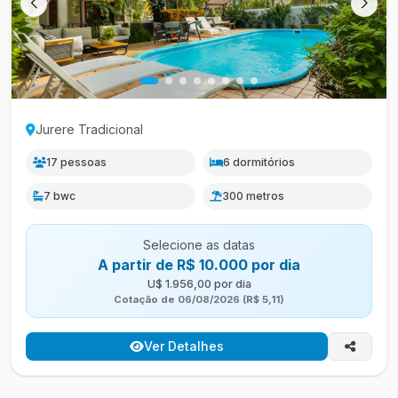
Jurere Tradicional
17 pessoas
6 dormitórios
7 bwc
300 metros
Selecione as datas
A partir de R$ 10.000 por dia
U$ 1.956,00 por dia
Cotação de 06/08/2026 (R$ 5,11)
Ver Detalhes