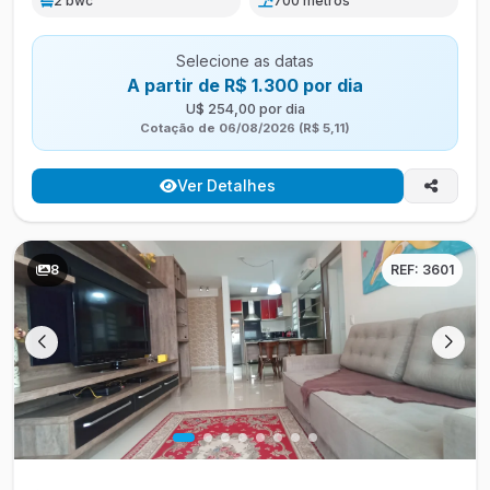
2 bwc
700 metros
Selecione as datas
A partir de R$ 1.300 por dia
U$ 254,00 por dia
Cotação de 06/08/2026 (R$ 5,11)
Ver Detalhes
8
REF: 3601