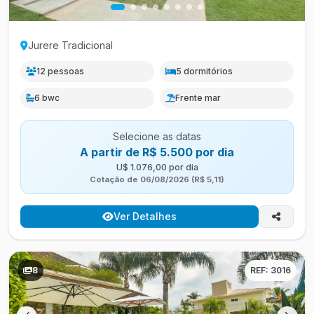
Jurere Tradicional
12 pessoas
5 dormitórios
6 bwc
Frente mar
Selecione as datas
A partir de R$ 5.500 por dia
U$ 1.076,00 por dia
Cotação de 06/08/2026 (R$ 5,11)
Ver Detalhes
8
REF: 3016