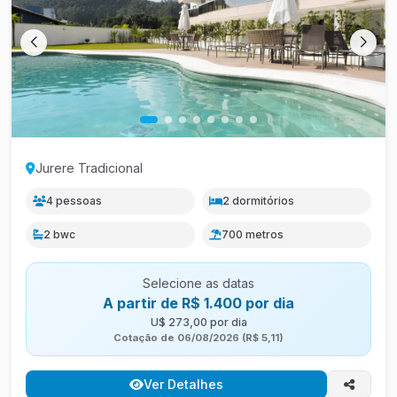
Jurere Tradicional
4 pessoas
2 dormitórios
2 bwc
700 metros
Selecione as datas
A partir de R$ 1.400 por dia
U$ 273,00 por dia
Cotação de 06/08/2026 (R$ 5,11)
Ver Detalhes