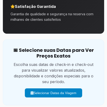
Satisfação Garantida
Garantia de qualidade e segurança na reserva com
milhares de clientes satisfeitos
📅 Selecione suas Datas para Ver
Preços Exatos
Escolha suas datas de check-in e check-out
para visualizar valores atualizados,
disponibilidade e condições especiais para o
seu período.
Selecionar Datas da Viagem