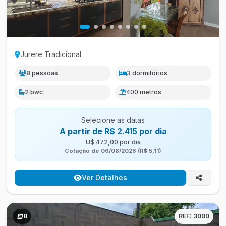
Jurere Tradicional
8 pessoas
3 dormitórios
2 bwc
400 metros
Selecione as datas
A partir de R$ 2.415 por dia
U$ 472,00 por dia
Cotação de 06/08/2026 (R$ 5,11)
Ver Detalhes
8
REF: 3000