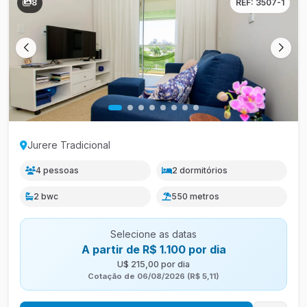
8
REF: 3507-1
Jurere Tradicional
4 pessoas
2 dormitórios
2 bwc
550 metros
Selecione as datas
A partir de R$ 1.100 por dia
U$ 215,00 por dia
Cotação de 06/08/2026 (R$ 5,11)