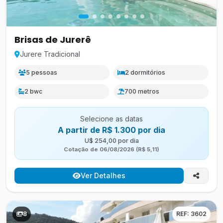
Brisas de Jurerê
Jurere Tradicional
5 pessoas
2 dormitórios
2 bwc
700 metros
Selecione as datas
A partir de R$ 1.300 por dia
U$ 254,00 por dia
Cotação de 06/08/2026 (R$ 5,11)
Ver Detalhes
8
REF: 3602