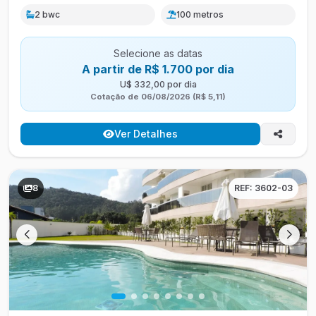
2 bwc
100 metros
Selecione as datas
A partir de R$ 1.700 por dia
U$ 332,00 por dia
Cotação de 06/08/2026 (R$ 5,11)
Ver Detalhes
8
REF: 3602-03