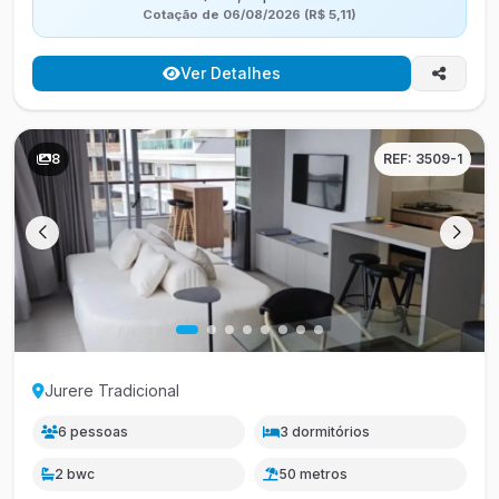
Cotação de 06/08/2026 (R$ 5,11)
Ver Detalhes
8
REF: 3509-1
Jurere Tradicional
6 pessoas
3 dormitórios
2 bwc
50 metros