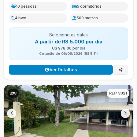
10 pessoas
5 dormitórios
4 bwc
500 metros
Selecione as datas
A partir de R$ 5.000 por dia
U$ 978,00 por dia
Cotação de 06/08/2026 (R$ 5,11)
Ver Detalhes
8
REF: 3021