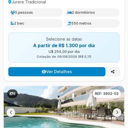
Jurere Tradicional
5 pessoas
2 dormitórios
2 bwc
550 metros
Selecione as datas
A partir de R$ 1.300 por dia
U$ 254,00 por dia
Cotação de 06/08/2026 (R$ 5,11)
Ver Detalhes
8
REF: 3602-02