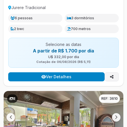
Jurere Tradicional
6 pessoas
3 dormitórios
2 bwc
700 metros
Selecione as datas
A partir de R$ 1.700 por dia
U$ 332,00 por dia
Cotação de 06/08/2026 (R$ 5,11)
Ver Detalhes
8
REF: 3610