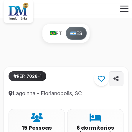
PT
ES
REF: 7028-1
Lagoinha - Florianópolis, SC
15 Pessoas
6 dormitorios