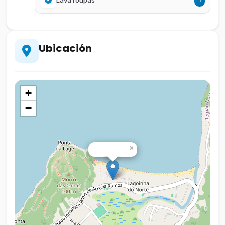
Ubicación
+
−
×