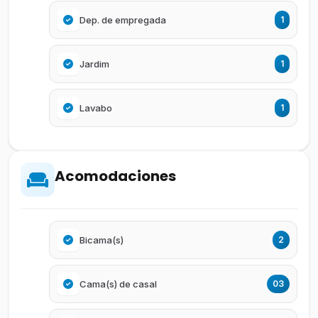
Dep. de empregada
1
Jardim
1
Lavabo
1
Acomodaciones
Bicama(s)
2
Cama(s) de casal
03