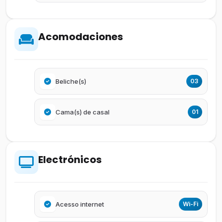
Acomodaciones
Beliche(s)
03
Cama(s) de casal
01
Electrónicos
Acesso internet
Wi-Fi