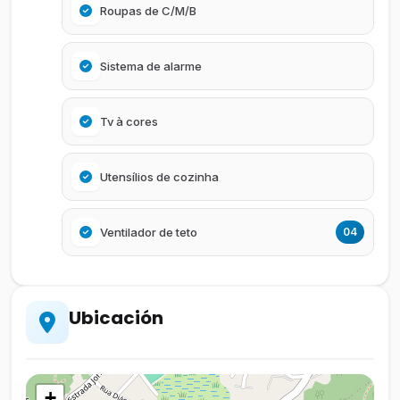
Roupas de C/M/B
Sistema de alarme
Tv à cores
Utensílios de cozinha
Ventilador de teto
04
Ubicación
+