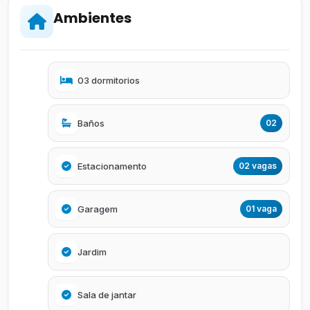
Ambientes
03 dormitorios
Baños
02
Estacionamento
02 vagas
Garagem
01 vaga
Jardim
Sala de jantar