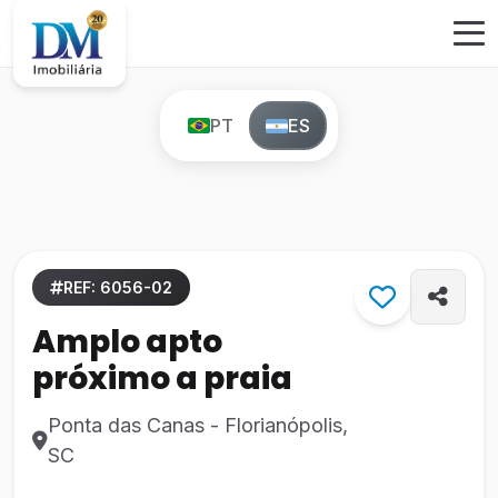
PT
ES
REF: 6056-02
Amplo apto
próximo a praia
Ponta das Canas - Florianópolis,
SC