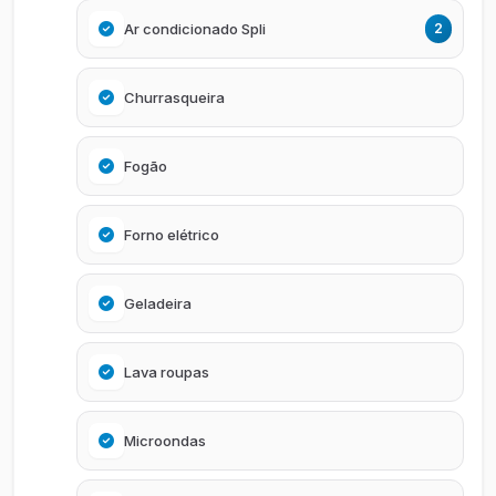
Ar condicionado Spli
2
Churrasqueira
Fogão
Forno elétrico
Geladeira
Lava roupas
Microondas