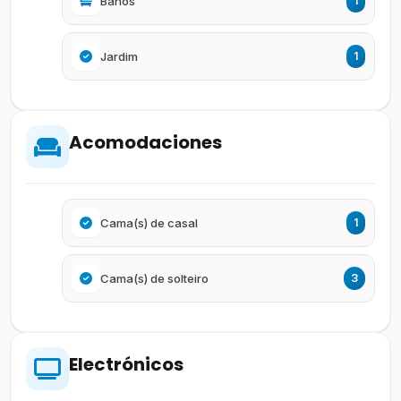
Baños
1
Jardim
1
Acomodaciones
Cama(s) de casal
1
Cama(s) de solteiro
3
Electrónicos