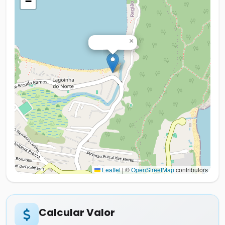
−
×
Leaflet
|
©
OpenStreetMap
contributors
Calcular Valor